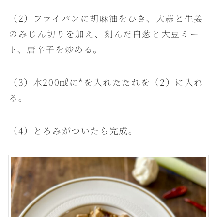
（2）フライパンに胡麻油をひき、大蒜と生姜
のみじん切りを加え、刻んだ白葱と大豆ミー
ト、唐辛子を炒める。
（3）水200㎖に*を入れたたれを（2）に入れ
る。
（4）とろみがついたら完成。