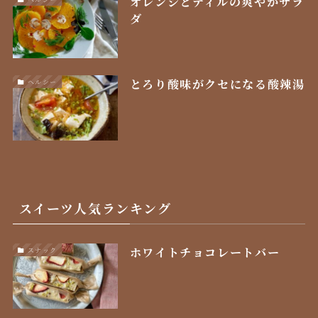
オレンジとディルの爽やかサラ
ダ
とろり酸味がクセになる酸辣湯
ヘルシー
スイーツ人気ランキング
ホワイトチョコレートバー
スナック