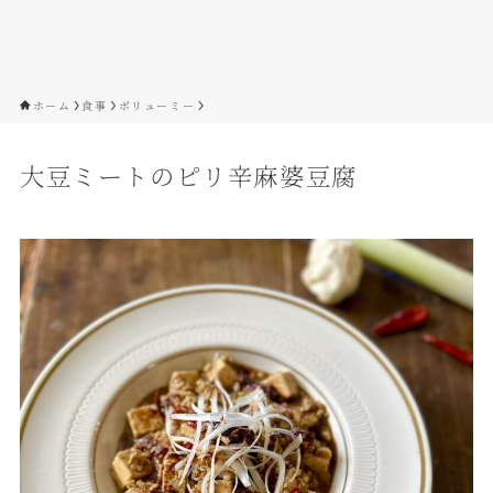
ホーム
食事
ボリューミー
大豆ミートのピリ辛麻婆豆腐