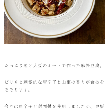
たっぷり葱と大豆のミートで作った麻婆豆腐。
ピリリと刺激的な唐辛子と山椒の香りが食欲を
そそります。
今回は唐辛子と甜面醤を使用しましたが、豆板