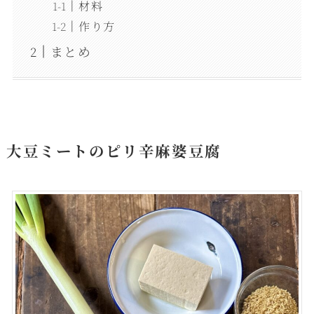
材料
作り方
まとめ
大豆ミートのピリ辛麻婆豆腐