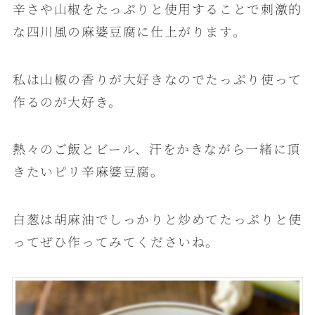
辛さや山椒をたっぷりと使用することで刺激的
な四川風の麻婆豆腐に仕上がります。
私は山椒の香りが大好きなのでたっぷり使って
作るのが大好き。
熱々のご飯とビール、汗をかきながら一緒に頂
きたいピリ辛麻婆豆腐。
白葱は胡麻油でしっかりと炒めてたっぷりと使
ってぜひ作ってみてくださいね。