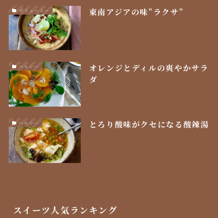
東南アジアの味”ラクサ”
ボリューミー
オレンジとディルの爽やかサラ
ヘルシー
ダ
とろり酸味がクセになる酸辣湯
ヘルシー
スイーツ人気ランキング