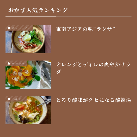
おかず人気ランキング
東南アジアの味”ラクサ”
ボリューミー
オレンジとディルの爽やかサラ
ヘルシー
ダ
とろり酸味がクセになる酸辣湯
ヘルシー