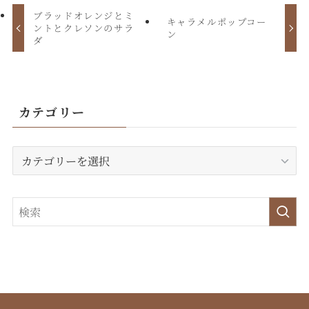
ブラッドオレンジとミ
キャラメルポップコー
ントとクレソンのサラ
ン
ダ
カテゴリー
カ
テ
ゴ
リ
ー