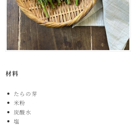
材料
たらの芽
米粉
炭酸水
塩