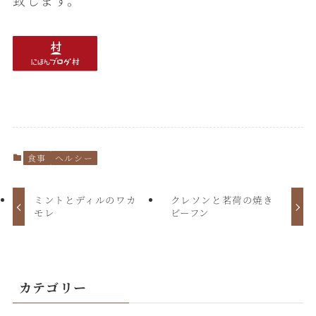
食事
ヘルシー
ミントとディルのワカ
クレソンと茗荷の焼き
モレ
ビーフン
カテゴリー