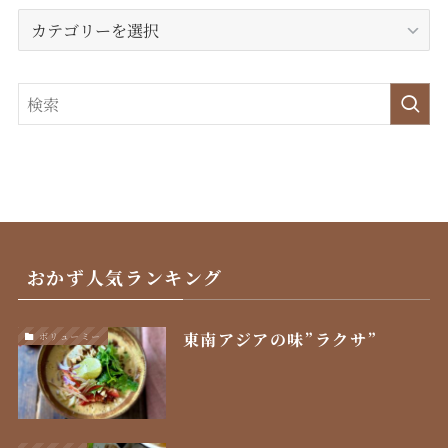
カ
テ
ゴ
リ
ー
おかず人気ランキング
東南アジアの味”ラクサ”
ボリューミー