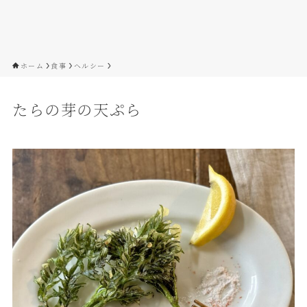
ホーム
食事
ヘルシー
たらの芽の天ぷら