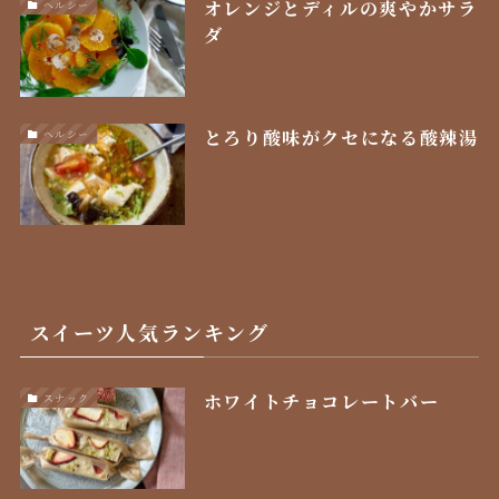
オレンジとディルの爽やかサラ
ヘルシー
ダ
とろり酸味がクセになる酸辣湯
ヘルシー
スイーツ人気ランキング
ホワイトチョコレートバー
スナック